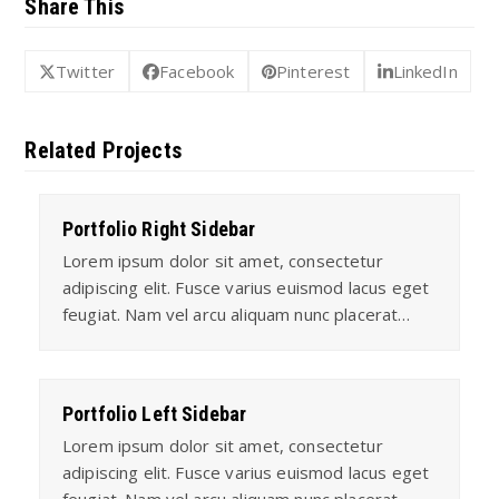
Share This
Twitter
Facebook
Pinterest
LinkedIn
Related Projects
Portfolio Right Sidebar
Lorem ipsum dolor sit amet, consectetur
adipiscing elit. Fusce varius euismod lacus eget
feugiat. Nam vel arcu aliquam nunc placerat…
Portfolio Left Sidebar
Lorem ipsum dolor sit amet, consectetur
adipiscing elit. Fusce varius euismod lacus eget
feugiat. Nam vel arcu aliquam nunc placerat…