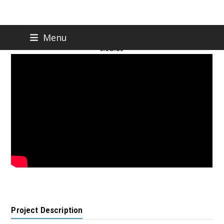
Skip
Menu
to
content
Project Description